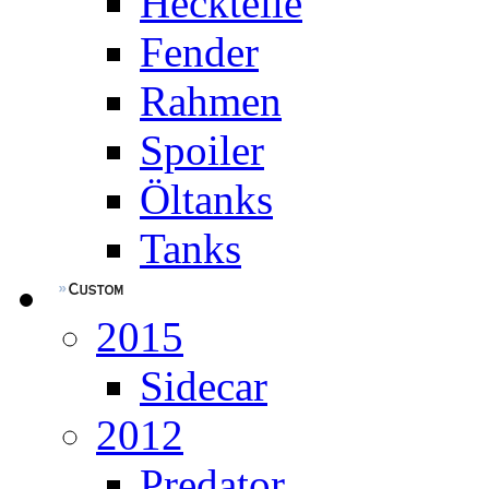
Heckteile
Fender
Rahmen
Spoiler
Öltanks
Tanks
2015
Sidecar
2012
Predator